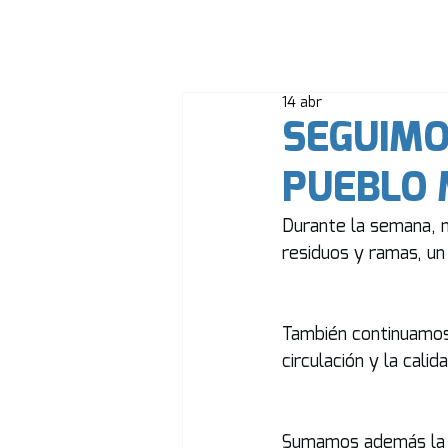
Inicio
14 abr
SEGUIMO
PUEBLO 
Durante la semana, n
residuos y ramas, un
También continuamos 
circulación y la cali
Sumamos además la co