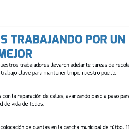
Autoridades
Concejo Deliberante
Historia
S TRABAJANDO POR UN
MEJOR
uestros trabajadores llevaron adelante tareas de recol
 trabajo clave para mantener limpio nuestro pueblo.
con la reparación de calles, avanzando paso a paso para
dad de vida de todos.
locación de plantas en la cancha municipal de fútbol 11