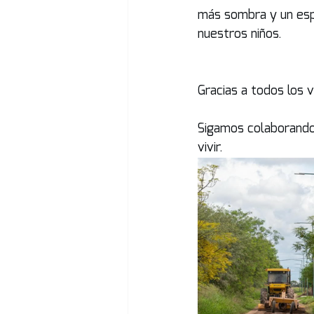
más sombra y un espa
nuestros niños.
Gracias a todos los 
Sigamos colaborando
vivir.