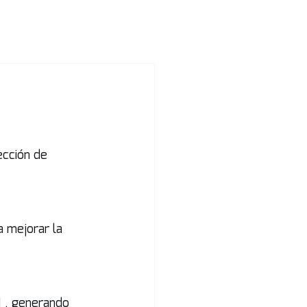
Noticias
ección de 
 mejorar la 
 , generando 