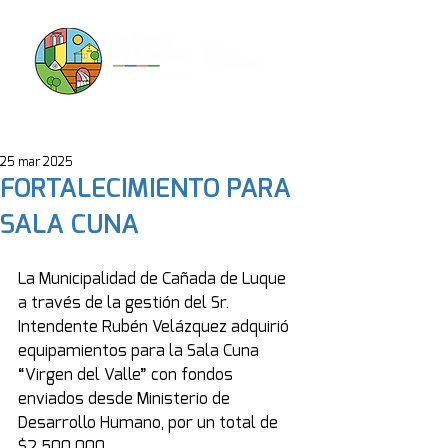
25 mar 2025
FORTALECIMIENTO PARA
SALA CUNA
La Municipalidad de Cañada de Luque 
a través de la gestión del Sr. 
Intendente Rubén Velázquez adquirió 
equipamientos para la Sala Cuna 
“Virgen del Valle” con fondos 
enviados desde Ministerio de 
Desarrollo Humano, por un total de 
$2.500.000