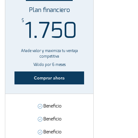
Plan financiero
$
1.750
1.750
Añade valor y maximiza tu ventaja
competitiva
Válido por 6 meses
Comprar ahora
Beneficio
Beneficio
Beneficio