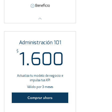
Beneficio
Administración 101
$
1.600
1.600
Actualiza tu modelo de negocio e
impulsa tus KPI
Válido por 3 meses
Comprar ahora